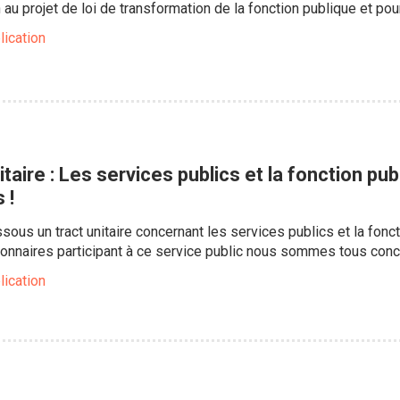
n au projet de loi de transformation de la fonction publique et p
lication
ire : Les services publics et la fonction pub
 !
sous un tract unitaire concernant les services publics et la fonc
onnaires participant à ce service public nous sommes tous conc
lication