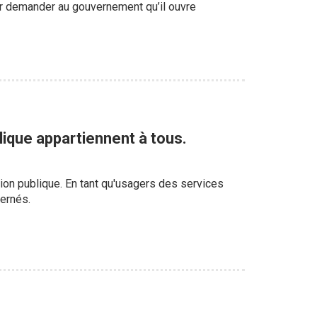
our demander au gouvernement qu’il ouvre
lique appartiennent à tous.
tion publique. En tant qu'usagers des services
ernés.