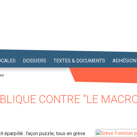
OCALES
DOSSIERS
TEXTES & DOCUMENTS
ADHÉSION
eur
BLIQUE CONTRE "LE MACR
oit éparpillé…façon puzzle, tous en grève