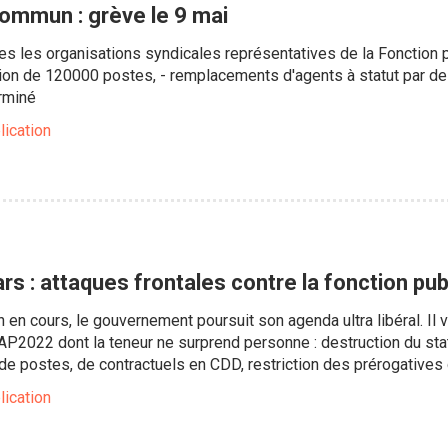
mmun : grève le 9 mai
tes les organisations syndicales représentatives de la Fonction p
ion de 120000 postes, - remplacements d'agents à statut par de
rminé
lication
s : attaques frontales contre la fonction publ
 en cours, le gouvernement poursuit son agenda ultra libéral. Il 
AP2022 dont la teneur ne surprend personne : destruction du sta
 de postes, de contractuels en CDD, restriction des prérogatives
lication