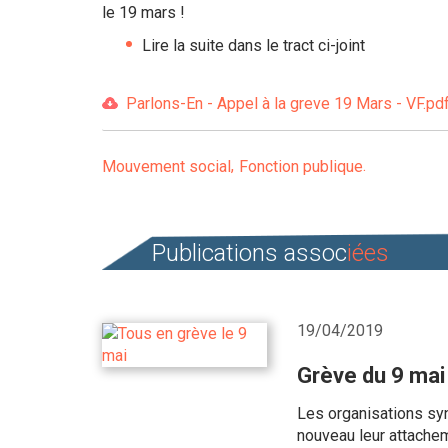
le 19 mars !
Lire la suite dans le tract ci-joint
Parlons-En - Appel à la greve 19 Mars - VF.pdf
Mouvement social
Fonction publique
Publications assoc
iées
19/04/2019
Grève du 9 mai
Les organisations syn
nouveau leur attachem