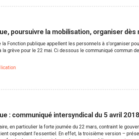
ue, poursuivre la mobilisation, organiser dès
la Fonction publique appellent les personnels à s'organiser pour 
 la grève pour le 22 mai. Ci dessous le communiqué commun des 
lication
ue : communiqué intersyndical du 5 avril 201
taire, en particulier la forte journée du 22 mars, contraint le go
tient cependant l’essentiel. En effet, la troisième version – pré