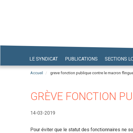
Aller
au
contenu
principal
LE SYNDICAT
PUBLICATIONS
SECTIONS L
Accueil
greve fonction publique contre le macron flingu
GRÈVE FONCTION PU
14-03-2019
Pour éviter que le statut des fonctionnaires ne s