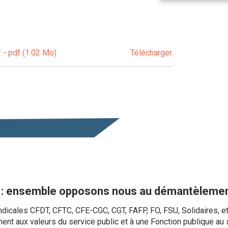
 - pdf (1.02 Mo)
Télécharger
 : ensemble opposons nous au démantèlement
dicales CFDT, CFTC, CFE-CGC, CGT, FAFP, FO, FSU, Solidaires, et
ent aux valeurs du service public et à une Fonction publique au s