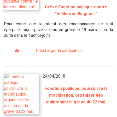
Grève Fonction publique contre
"le Macron flingueur"
Pour éviter que le statut des fonctionnaires ne soit
éparpillé…façon puzzle, tous en grève le 19 mars ! Lire la
suite dans le tract ci-joint
Télécharger la publication
24/04/2018
Fonction publique, poursuivre la
mobilisation, organiser dès
maintenant la grève du 22 mai.