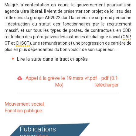
Malgré la contestation en cours, le gouvernement poursuit son
agenda ultra libéral. Il vient de présenter son projet de loi issu des
réflexions du groupe AP2022 dont la teneur ne surprend personne
: destruction du statut des fonctionnaires par le recrutement
massif, et sur tous les types de postes, de contractuels en CDD,
restriction des prérogatives des instances de dialogue social (
CAP
,
CT et
CHSCT
), une rémunération et une progression de carrière de
plus en plus dépendantes du bon vouloir de son supérieur ….
Lire la suite dans le tract ci-après.
Appel à la grève le 19 mars vf.pdf - pdf (0.1
Mo)
Télécharger
Mouvement social
Fonction publique
Publications