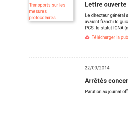
Lettre ouverte
Le directeur général
avaient franchi le guic
PCS, le statut ICNA (m
Télécharger la pub
22/09/2014
Arrêtés concern
Parution au journal of