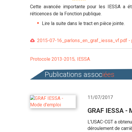
Cette avancée importante pour les IESSA a ét
réticences de la Fonction publique.
Lire la suite dans le tract en pièce jointe.
2015-07-16_parlons_en_graf_iessa_vf.pdf - 
Protocole 2013-2015
IESSA
Publications assoc
iées
11/07/2017
GRAF IESSA - 
L’USAC-CGT a obtenu l
déroulement de carri