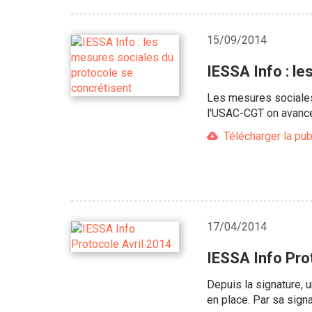
15/09/2014
IESSA Info : l
Les mesures sociales 
l'USAC-CGT on avance,
Télécharger la pub
17/04/2014
IESSA Info Pro
Depuis la signature, 
en place. Par sa sig