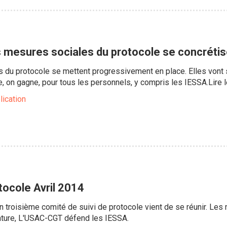
es mesures sociales du protocole se concréti
du protocole se mettent progressivement en place. Elles vont s
 on gagne, pour tous les personnels, y compris les IESSA.Lire le 
lication
tocole Avril 2014
un troisième comité de suivi de protocole vient de se réunir. Le
nature, L'USAC-CGT défend les IESSA.