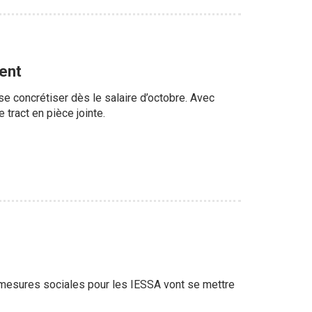
sent
e concrétiser dès le salaire d’octobre. Avec
tract en pièce jointe.
s mesures sociales pour les IESSA vont se mettre