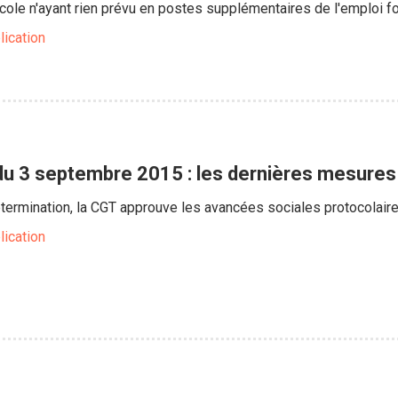
ocole n'ayant rien prévu en postes supplémentaires de l'emploi 
lication
 du 3 septembre 2015 : les dernières mesures
ermination, la CGT approuve les avancées sociales protocolaire
lication