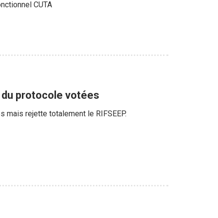
fonctionnel CUTA
 du protocole votées
s mais rejette totalement le RIFSEEP.