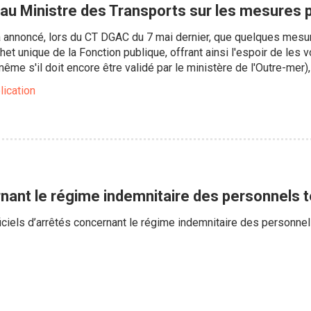
 au Ministre des Transports sur les mesures 
 a annoncé, lors du CT DGAC du 7 mai dernier, que quelques me
het unique de la Fonction publique, offrant ainsi l'espoir de les vo
ême s'il doit encore être validé par le ministère de l'Outre-mer),
lication
ant le régime indemnitaire des personnels te
ficiels d’arrêtés concernant le régime indemnitaire des personnel