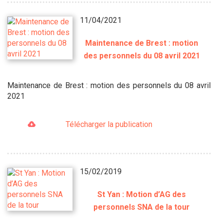
11/04/2021
Maintenance de Brest : motion
des personnels du 08 avril 2021
Maintenance de Brest : motion des personnels du 08 avril
2021
Télécharger la publication
15/02/2019
St Yan : Motion d’AG des
personnels SNA de la tour