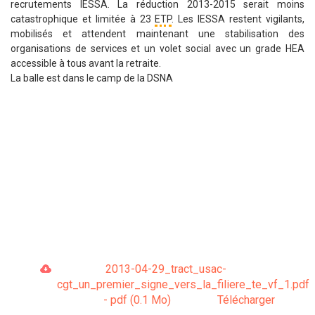
recrutements IESSA. La réduction 2013-2015 serait moins
catastrophique et limitée à 23
ETP
. Les IESSA restent vigilants,
mobilisés et attendent maintenant une stabilisation des
organisations de services et un volet social avec un grade HEA
accessible à tous avant la retraite.
La balle est dans le camp de la DSNA
2013-04-29_tract_usac-
cgt_un_premier_signe_vers_la_filiere_te_vf_1.pdf
- pdf (0.1 Mo)
Télécharger