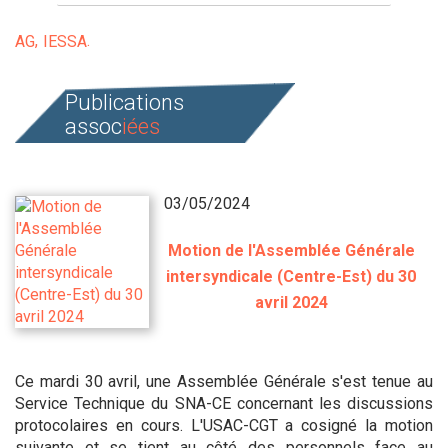
AG
IESSA
Publications
assoc
iées
03/05/2024
Motion de l'Assemblée Générale
intersyndicale (Centre-Est) du 30
avril 2024
Ce mardi 30 avril, une Assemblée Générale s'est tenue au
Service Technique du SNA-CE concernant les discussions
protocolaires en cours. L'USAC-CGT a cosigné la motion
suivante et se tient au côté des personnels face au