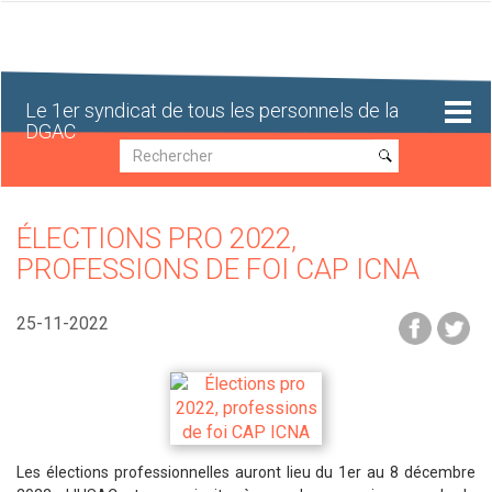
Aller
au
contenu
principal
Le 1er syndicat de tous les personnels de la
DGAC
Recherche
Recherche
ÉLECTIONS PRO 2022,
PROFESSIONS DE FOI CAP ICNA
25-11-2022
Les élections professionnelles auront lieu du 1er au 8 décembre