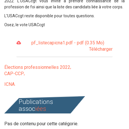
2022. L'USACcgt vous invite à prendre connaissance de la
profession de foi ainsi que la liste des candidats liée à votre corps.
L'USACcgt reste disponible pour toutes questions.
Osez, le vote USACcgt
pf_listecapicna1.pdf - pdf (0.35 Mo)
Télécharger
Élections professionnelles 2022
CAP-CCP
ICNA
Publications
assoc
iées
Pas de contenu pour cette catégorie.