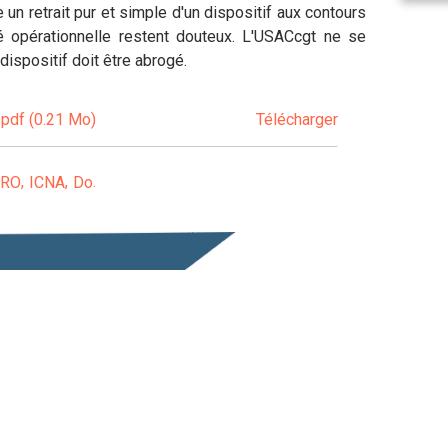
e un retrait pur et simple d'un dispositif aux contours
té opérationnelle restent douteux. L'USACcgt ne se
dispositif doit être abrogé.
 pdf (0.21 Mo)
Télécharger
 RO
ICNA
Do