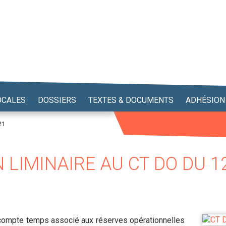
OCALES
DOSSIERS
TEXTES & DOCUMENTS
ADHÉSION
21
 LIMINAIRE AU CT DO DU 1
 compte temps associé aux réserves opérationnelles