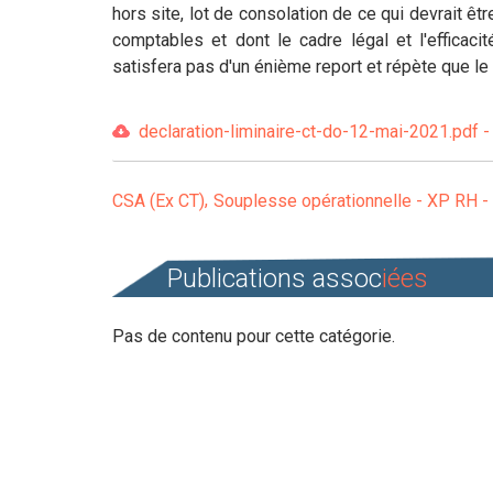
hors site, lot de consolation de ce qui devrait êtr
comptables et dont le cadre légal et l'efficaci
satisfera pas d'un énième report et répète que le 
declaration-liminaire-ct-do-12-mai-2021.pdf -
CSA (Ex CT)
Souplesse opérationnelle - XP RH -
Publications assoc
iées
Pas de contenu pour cette catégorie.