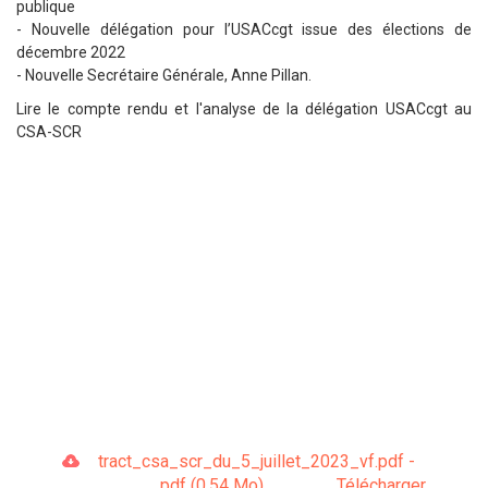
publique
- Nouvelle délégation pour l’USACcgt issue des élections de
décembre 2022
- Nouvelle Secrétaire Générale, Anne Pillan.
Lire le compte rendu et l'analyse de la délégation USACcgt au
CSA-SCR
tract_csa_scr_du_5_juillet_2023_vf.pdf -
pdf (0.54 Mo)
Télécharger