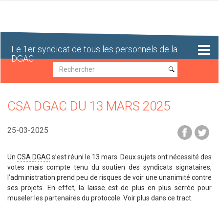
Aller
au
contenu
principal
Le 1er syndicat de tous les personnels de la
DGAC
Recherche
Recherche
CSA DGAC DU 13 MARS 2025
25-03-2025
Un
CSA
DGAC
s’est réuni le 13 mars. Deux sujets ont nécessité des
votes mais compte tenu du soutien des syndicats signataires,
l’administration prend peu de risques de voir une unanimité contre
ses projets. En effet, la laisse est de plus en plus serrée pour
museler les partenaires du protocole. Voir plus dans ce tract.