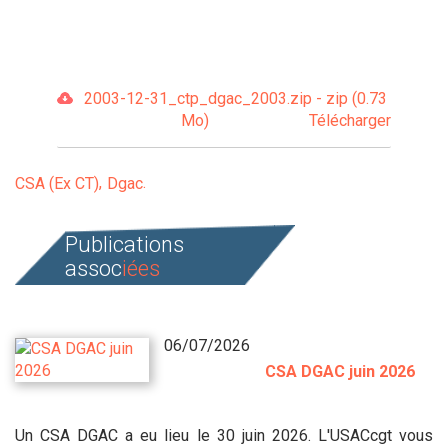
2003-12-31_ctp_dgac_2003.zip - zip (0.73
Mo)
Télécharger
CSA (Ex CT)
Dgac
Publications
assoc
iées
06/07/2026
CSA DGAC juin 2026
Un CSA DGAC a eu lieu le 30 juin 2026. L'USACcgt vous