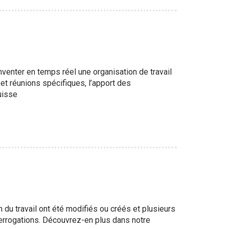
nventer en temps réel une organisation de travail
et réunions spécifiques, l’apport des
uisse
n du travail ont été modifiés ou créés et plusieurs
errogations. Découvrez-en plus dans notre