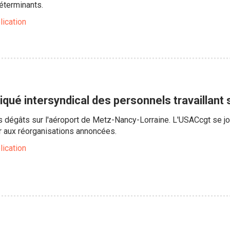
éterminants.
lication
ué intersyndical des personnels travaillant s
s dégâts sur l'aéroport de Metz-Nancy-Lorraine. L'USACcgt se joi
 aux réorganisations annoncées.
lication