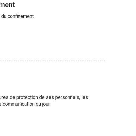
ement
n du confinement.
sures de protection de ses personnels, les
re communication du jour.