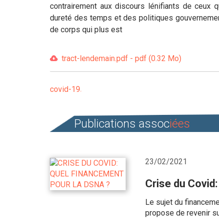
contrairement aux discours lénifiants de ceux 
dureté des temps et des politiques gouvernemen
de corps qui plus est
tract-lendemain.pdf - pdf (0.32 Mo)
covid-19
Publications assoc
iées
23/02/2021
Crise du Covid
Le sujet du financeme
propose de revenir su