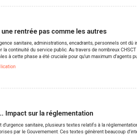
e, une rentrée pas comme les autres
rgence sanitaire, administrations, encadrants, personnels ont dû i
r la continuité du service public. Au travers de nombreux CHSCT 
ales à cette phase a été cruciale pour qu’un maximum d’agents p
lication
... Impact sur la réglementation
t d’urgence sanitaire, plusieurs textes relatifs à la réglementatio
prises par le Gouvernement. Ces textes génèrent beaucoup d’int