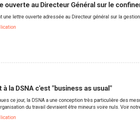
re ouverte au Directeur Général sur le confin
nt une lettre ouverte adressée au Directeur général sur la gestio
lication
 à la DSNA c'est "business as usual"
nues ce jour, la DSNA a une conception très particulière des me
ganisation du travail devraient être mineurs voire nuls. Voir not
lication