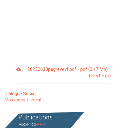
20250630pegrevevf.pdf - pdf (0.17 Mo)
Télécharger
Dialogue Social
Mouvement social
Publications
assoc
iées