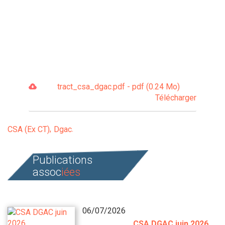
tract_csa_dgac.pdf - pdf (0.24 Mo)
Télécharger
CSA (Ex CT)
Dgac
Publications
assoc
iées
06/07/2026
CSA DGAC juin 2026