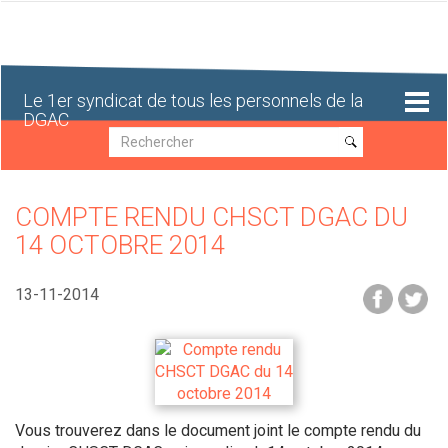
Aller
au
contenu
principal
Le 1er syndicat de tous les personnels de la
DGAC
Recherche
Recherche
COMPTE RENDU CHSCT DGAC DU
14 OCTOBRE 2014
13-11-2014
Vous trouverez dans le document joint le compte rendu du