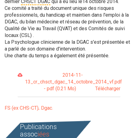
dernier
CHSCT
DGAC
qui a eu lieu le14 octobre 2014.
Ce comité a traité du document unique des risques
professionnels, du handicap et maintien dans l'emploi à la
DGAC, du bilan médecine et réseau de prévention, de la
Qualité de Vie au Travail (QVAT) et des Comités de suivi
locaux (CSL) .
La Psychologue clinicienne de la DGAC s'est présentée et
a parlé de son domaine d'intervention.
Une charte du temps a également été présentée.
2014-11-
13_cr_chsct_dgac_14_octobre_2014_vf.pdf
- pdf (0.21 Mo)
Télécharger
FS (ex CHS-CT)
Dgac
Publications
assoc
iées