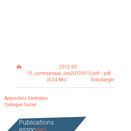
2012-03-
15_communique_cen20120315.pdf - pdf
(0.34 Mo)
Télécharger
Approches Centrales
Dialogue Social
Publications
assoc
iées