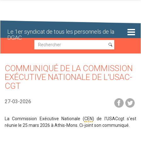
Aller
au
contenu
principal
Le 1er syndicat de tous les personnels de la
DGAC
Recherche
Recherche
COMMUNIQUÉ DE LA COMMISSION
EXÉCUTIVE NATIONALE DE L'USAC-
CGT
27-03-2026
La Commission Exécutive Nationale (
CEN
) de l'USACcgt s'est
réunie le 25 mars 2026 à Athis-Mons. Ci-joint son communiqué.