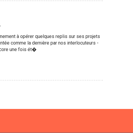
8
uvernement à opérer quelques replis sur ses projets
sentée comme la dernière par nos interlocuteurs -
ncore une fois ét�