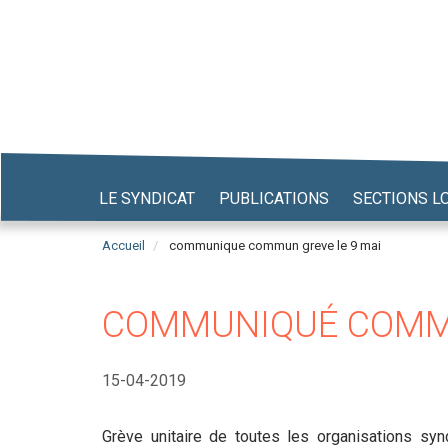
Aller
au
contenu
principal
LE SYNDICAT
PUBLICATIONS
SECTIONS L
Accueil
communique commun greve le 9 mai
COMMUNIQUÉ COMMUN
15-04-2019
Grève unitaire de toutes les organisations syn