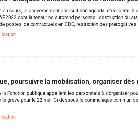
 en cours, le gouvernement poursuit son agenda ultra libéral. Il 
AP2022 dont la teneur ne surprend personne : destruction du sta
 de postes, de contractuels en CDD, restriction des prérogatives
lication
ue, poursuivre la mobilisation, organiser dès
la Fonction publique appellent les personnels à s'organiser pour 
 la grève pour le 22 mai. Ci dessous le communiqué commun des 
lication