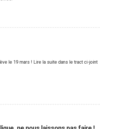
e le 19 mars ! Lire la suite dans le tract ci-joint
ique, ne nous laissons pas faire !