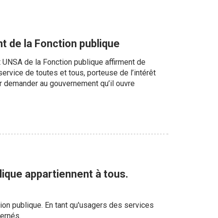
 de la Fonction publique
 UNSA de la Fonction publique affirment de
ervice de toutes et tous, porteuse de l’intérêt
our demander au gouvernement qu’il ouvre
lique appartiennent à tous.
tion publique. En tant qu'usagers des services
ernés.