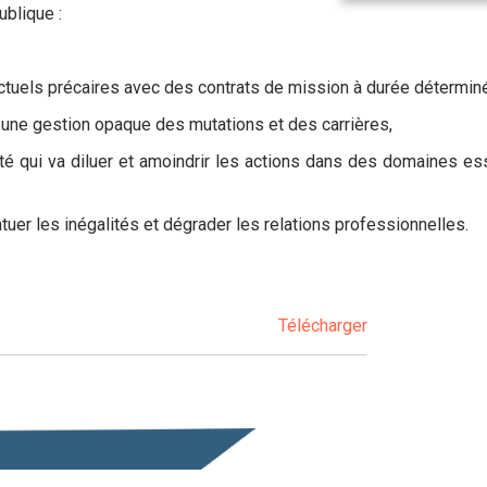
ublique :
ctuels précaires avec des contrats de mission à durée détermin
 une gestion opaque des mutations et des carrières,
é qui va diluer et amoindrir les actions dans des domaines esse
tuer les inégalités et dégrader les relations professionnelles.
Télécharger