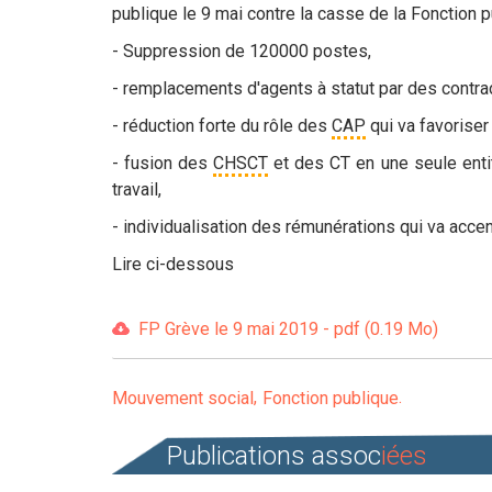
publique le 9 mai contre la casse de la Fonction p
- Suppression de 120000 postes,
- remplacements d'agents à statut par des contra
- réduction forte du rôle des
CAP
qui va favoriser
- fusion des
CHSCT
et des CT en une seule entit
travail,
- individualisation des rémunérations qui va accen
Lire ci-dessous
FP Grève le 9 mai 2019 - pdf (0.19 Mo)
Mouvement social
Fonction publique
Publications assoc
iées