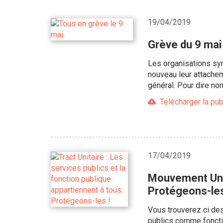
19/04/2019
Grève du 9 mai
Les organisations syn
nouveau leur attachem
général. Pour dire no
Télécharger la pub
17/04/2019
Mouvement Unita
Protégeons-les
Vous trouverez ci des
publics comme foncti