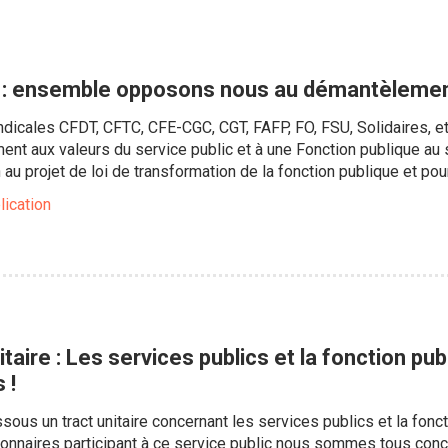
 : ensemble opposons nous au démantèlement
dicales CFDT, CFTC, CFE-CGC, CGT, FAFP, FO, FSU, Solidaires, et
ent aux valeurs du service public et à une Fonction publique au s
n au projet de loi de transformation de la fonction publique et p
lication
ire : Les services publics et la fonction pub
 !
sous un tract unitaire concernant les services publics et la fonc
onnaires participant à ce service public nous sommes tous conc