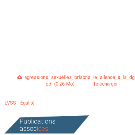
agressions_sexuelles_brisons_le_silence_a_la_dg
- pdf (0.26 Mo)
Télécharger
LVSS - Égalité
Publications
assoc
iées