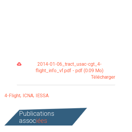
2014-01-06_tract_usac-cgt_4-
flight_info_vf.pdf - pdf (0.09 Mo)
Télécharger
4-Flight
ICNA
IESSA
Publications
assoc
iées